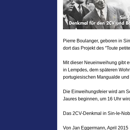
Pierre Boulanger
, geboren in Si
dort das Projekt des “Toute petit
Mit dieser Neueinweihung gibt e
in
Lempdes
, dem späteren Wohn
portugiesischen Mangualde und da
Die Einweihungsfeier wird am So
Jaures beginnen, um 16 Uhr wird
Das 2CV-Denkmal in Sin-le-Noble
Von Jan Eggermann, April 2015