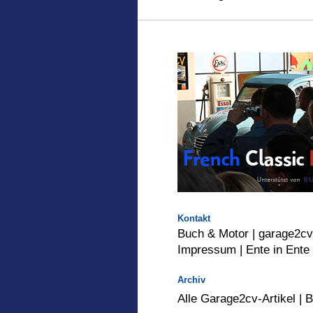
Kontakt
Buch & Motor
|
garage2c
Impressum |
Ente in Ente
Archiv
Alle Garage2cv-Artikel
|
B