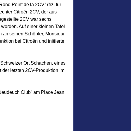
Rond Point de la 2CV” (frz. für
 echter Citroën 2CV, der aus
sgestellte 2CV war sechs
worden. Auf einer kleinen Tafel
n an seinen Schöpfer, Monsieur
ktion bei Citroën und initiierte
im Schweizer Ort Schachen, eines
 der letzten 2CV-Produktion im
e Deudeuch Club” am Place Jean