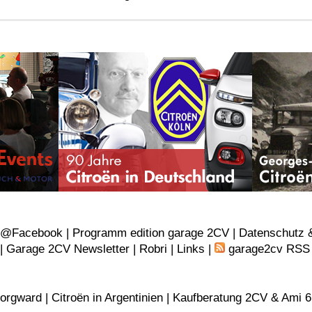
v@Facebook
|
Programm edition garage 2CV |
Datenschutz 
 |
Garage 2CV Newsletter |
Robri
|
Links
|
garage2cv RSS
orgward
|
Citroën in Argentinien
|
Kaufberatung 2CV & Ami 6