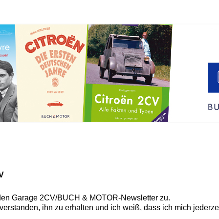
V
 den
Garage 2CV/BUCH & MOTOR-Newsletter
zu.
nverstanden, ihn zu erhalten und ich weiß, dass ich mich jederz