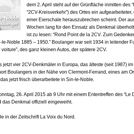
dem 2. April steht auf der Grünfläche inmitten des “
“2CV-Kreisverkehr”) des Ortes ein aufgearbeiteter,
einer Eierschale herauszubrechen scheint. Der au
Wochen lang für den Einsatz als Denkmal überholt 
ist zu lesen: “Rond Point de la 2CV. Zum Gedenke
n-le-Noble 1885 – 1950.” Boulanger war seit 1934 in leitender Fun
e voiture”, des ganz kleinen Autos, der spätere 2CV.
s jetzt vier 2CV-Denkmäler in Europa, das älteste (seit 1987) 
ort Boulangers in der Nähe von Clermont-Ferrand, eines am Ort
s jetzt frisch überarbeitete in Sin-le-Noble.
nntag, 26. April 2015 ab 9 Uhr mit einem Ententreffen des “L
 das Denkmal offiziell eingeweiht.
 in der Zeitschrift
La Voix du Nord
.