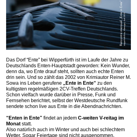
Das Dorf “Ente” bei Wipperfürth ist im Laufe der Jahre zu
Deutschlands Enten-Hauptstadt geworden: Kein Wunder,
denn da, wo Ente drauf steht, sollten auch echte Enten
drin sein. Und so zählt das 2002 von Krimiautor Reiner M.
Sowa ins Leben gerufene
„Ente in Ente“
zu den
kultigsten regelmäßigen 2CV-Treffen Deutschlands.
Schon vielfach wurde darüber in Presse, Funk und
Fernsehen berichtet, selbst der Westdeutsche Rundfunk
sendete schon live aus Ente in die Abendnachrichten.
“Enten in Ente”
findet an jedem
C-weiten V-reitag im
Monat
statt.
Also natürlich auch im Winter und auch bei schlechtem
Wetter. Sogar Feiertage sind nicht ausgenommen.