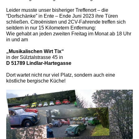
Leider musste unser bisheriger Treffenort – die
“Dorfschänke” in Ente – Ende Juni 2023 ihre Türen
schließen. Citroënisten und 2CV-Fahrende treffen sich
seitdem in nur 15 Kilometern Entfernung:
Wie gehabt an jeden zweiten Freitag im Monat ab 18 Uhr
in und am
„Musikalischen Wirt Tix“
in der Sülztalstrasse 45 in
D 51789 Lindlar-Hartegasse
Dort wartet nicht nur viel Platz, sondern auch eine
köstliche bergische Küche!