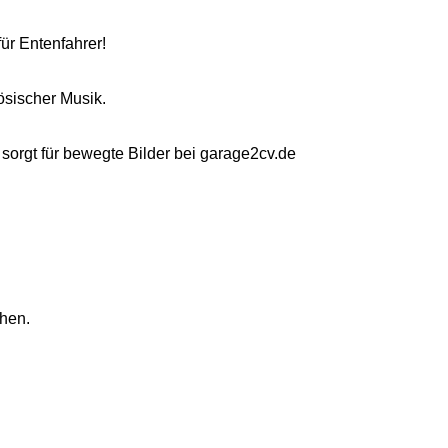
für Entenfahrer!
ösischer Musik.
sorgt für bewegte Bilder bei
garage2cv.de
hen.