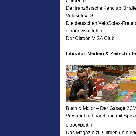
Citroën H
Der französische Fanclub für all
Velosolex IG
Die deutschen VeloSolex-Freun
citroenvisaclub.nl
Der Citroën VISA Club.
Literatur, Medien & Zeitschrift
Buch & Motor – Der Garage 2C
Versandbuchhandlung mit Spezial
citroexpert.nl
Das Magazin zu Citroën (in nied