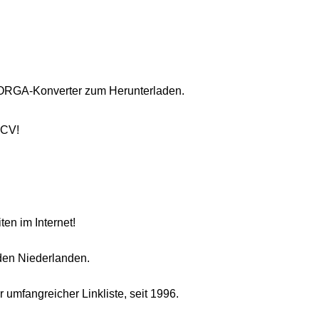
 ORGA-Konverter zum Herunterladen.
2CV!
en im Internet!
den Niederlanden.
 umfangreicher Linkliste, seit 1996.