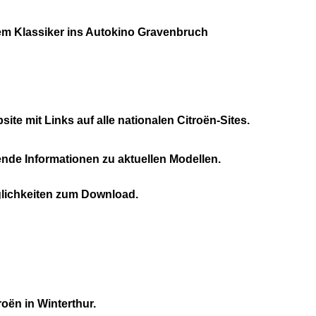
dem Klassiker ins Autokino Gravenbruch
te mit Links auf alle nationalen Citroën-Sites.
nde Informationen zu aktuellen Modellen.
lichkeiten zum Download.
roën in Winterthur.