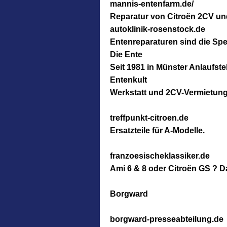
mannis-entenfarm.de/
Reparatur von Citroën 2CV und
autoklinik-rosenstock.de
Entenreparaturen sind die Spe
Die Ente
Seit 1981 in Münster Anlaufste
Entenkult
Werkstatt und 2CV-Vermietun
treffpunkt-citroen.de
Ersatzteile für A-Modelle.
franzoesischeklassiker.de
Ami 6 & 8 oder Citroën GS ? Da
Borgward
borgward-presseabteilung.de