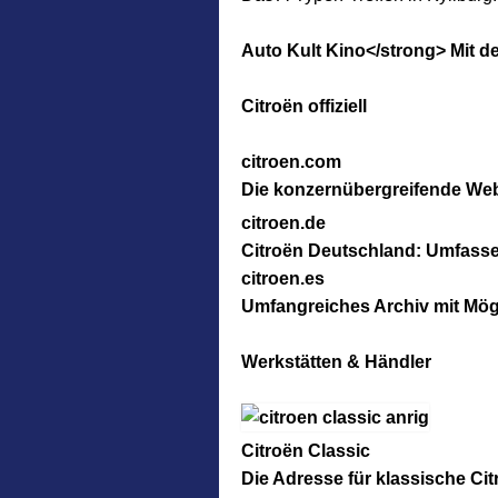
Auto Kult Kino<
/strong> Mit 
Citroën offiziell
citroen.com
Die konzernübergreifende Websi
citroen.de
Citroën Deutschland: Umfasse
citroen.es
Umfangreiches Archiv mit Mög
Werkstätten & Händler
Citroën Classic
Die Adresse für klassische Cit