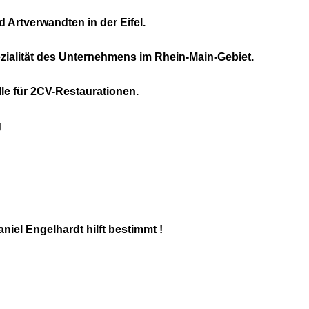
 Artverwandten in der Eifel.
zialität des Unternehmens im Rhein-Main-Gebiet.
lle für 2CV-Restaurationen.
g
niel Engelhardt hilft bestimmt !