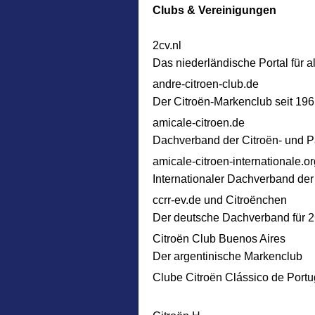
Clubs & Vereinigungen
2cv.nl
Das niederländische Portal für a
andre-citroen-club.de
Der Citroën-Markenclub seit 196
amicale-citroen.de
Dachverband der Citroën- und P
amicale-citroen-internationale.or
Internationaler Dachverband der
ccrr-ev.de und Citroënchen
Der deutsche Dachverband für 2
Citroën Club Buenos Aires
Der argentinische Markenclub
Clube Citroën Clássico de Portu