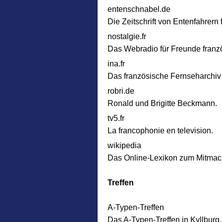
entenschnabel.de
Die Zeitschrift von Entenfahrern 
nostalgie.fr
Das Webradio für Freunde franz
ina.fr
Das französische Fernseharchiv 
robri.de
Ronald und Brigitte Beckmann.
tv5.fr
La francophonie en television.
wikipedia
Das Online-Lexikon zum Mitmac
Treffen
A-Typen-Treffen
Das A-Typen-Treffen in Kyllburg.