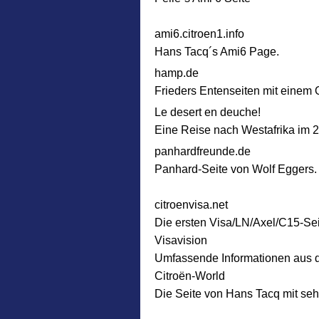
ami6.citroen1.info
Hans Tacq´s Ami6 Page.
hamp.de
Frieders Entenseiten mit einem
Le desert en deuche!
Eine Reise nach Westafrika im 
panhardfreunde.de
Panhard-Seite von Wolf Eggers.
citroenvisa.net
Die ersten Visa/LN/Axel/C15-Seit
Visavision
Umfassende Informationen aus 
Citroën-World
Die Seite von Hans Tacq mit sehr