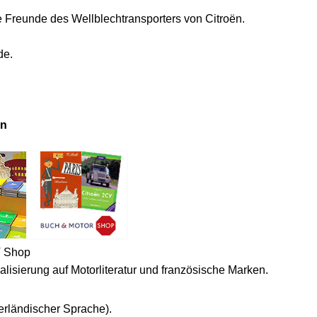
e Freunde des Wellblechtransporters von Citroën.
de.
en
V Shop
isierung auf Motorliteratur und französische Marken.
erländischer Sprache).