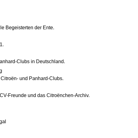
lle Begeisterten der Ente.
1.
anhard-Clubs in Deutschland.
g
 Citroën- und Panhard-Clubs.
CV-Freunde und das Citroënchen-Archiv.
gal