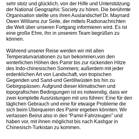
sehr stolz und glücklich, von der Hilfe und Unterstützung
der National Geographic Society zu hören. Die berühmte
Organisation stellte uns ihren Auslandschef Dr. Maynard
Owen Williams zur Seite, der mittels Radionachrichten
die Welt über unseren Fortgang informieren wird. Es ist
eine große Ehre, ihn in unserem Team begrüßen zu
können.
Während unserer Reise werden wir mit allen
Temperaturvariationen zu tun bekommen,von den
winterlichen Höhen des Pamir bis zur rückenden Hitze
des Indo-chinesischen Sommers; außerdem mit jeder
erdenklichen Art von Landschaft, von tropischen
Gegenden und Sand-und Geröllwüsten bis hin zu
Gebirgspässen. Aufgrund dieser klimatischen und
topografischen Bedingungen ist es notwendig, dass wir
zwei komplette Ausrüstungen mit uns führen: Eine für den
täglichen Gebrauch und eine für etwaige Probleme die
sich beim Überqueren des Pamir ergeben könnten. Wir
verlassen Beirut also in den “Pamir-Fahrzeugen” und
haben vor, mit ihnen möglichst bis nach Kashgar in
Chinesisch-Turkistan zu kommen.