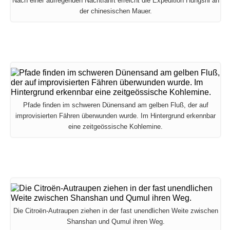
Nach einer aufregenden Nachtfahrt erreicht die Expedition Hungshi an
der chinesischen Mauer.
Pfade finden im schweren Dünensand am gelben Fluß, der auf
improvisierten Fähren überwunden wurde. Im Hintergrund erkennbar
eine zeitgeössische Kohlemine.
Die Citroën-Autraupen ziehen in der fast unendlichen Weite zwischen
Shanshan und Qumul ihren Weg.