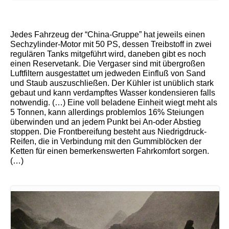
Jedes Fahrzeug der “China-Gruppe” hat jeweils einen
Sechzylinder-Motor mit 50 PS, dessen Treibstoff in zwei
regulären Tanks mitgeführt wird, daneben gibt es noch
einen Reservetank. Die Vergaser sind mit übergroßen
Luftfiltern ausgestattet um jedweden Einfluß von Sand
und Staub auszuschließen. Der Kühler ist unüblich stark
gebaut und kann verdampftes Wasser kondensieren falls
notwendig. (…) Eine voll beladene Einheit wiegt meht als
5 Tonnen, kann allerdings problemlos 16% Steiungen
überwinden und an jedem Punkt bei An-oder Abstieg
stoppen. Die Frontbereifung besteht aus Niedrigdruck-
Reifen, die in Verbindung mit den Gummiblöcken der
Ketten für einen bemerkenswerten Fahrkomfort sorgen.
(…)