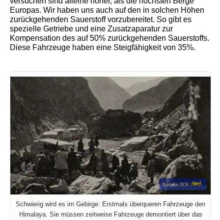
versuchen sind alleine höher, als die höchsten Berge
Europas. Wir haben uns auch auf den in solchen Höhen
zurückgehenden Sauerstoff vorzubereitet. So gibt es
spezielle Getriebe und eine Zusatzaparatur zur
Kompensation des auf 50% zurückgehenden Sauerstoffs.
Diese Fahrzeuge haben eine Steigfähigkeit von 35%.
Schwierig wird es im Gebirge: Erstmals überqueren Fahrzeuge den
Himalaya. Sie müssen zeitweise Fahrzeuge demontiert über das