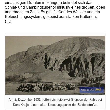
einachsigen Duralumin-Hängern befindet sich das
Schlaf- und Campingzubehör inklusiv eines großen, oben
angebrachten Zelts. Es gibt fließendes Wasser und ein
Beleuchtungssystem, gespeist aus starken Batterien.
(…)
Am 2. Dezember 1931 treffen sich die zwei Gruppen der Fahrt bei
Kara Khoja, einem alten Kreuzungspunkt der Seidenstraße.