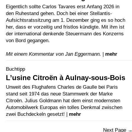
Eigentlich sollte Carlos Tavares erst Anfang 2026 in
den Ruhestand gehen. Doch bei einer Stellantis-
Aufsichtsratssitzung am 1. Dezember ging es so hoch
her, dass er vorzeitig und fristlos kündigte. Mit ihm ist
der international denkende Steuermann des Konzerns
von Bord gegangen.
Mit einem Kommentar von Jan Eggermann.
|
mehr
Buchtipp
L’usine Citroën à Aulnay-sous-Bois
Unweit des Flughafens Charles de Gaulle bei Paris
stand seit 1974 das neue Stammwerk der Marke
Citroën. Julius Goldmann hat dem einst modernsten
Automobilwerk Europas ein tolles Denkmal zwischen
zwei Buchdeckeln gesetzt! |
mehr
Next Page 