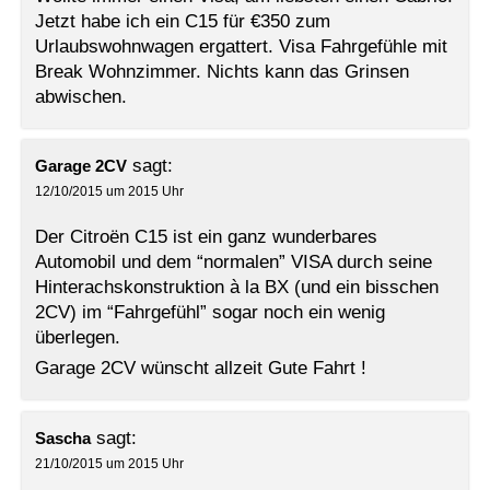
Jetzt habe ich ein C15 für €350 zum
Urlaubswohnwagen ergattert. Visa Fahrgefühle mit
Break Wohnzimmer. Nichts kann das Grinsen
abwischen.
sagt:
Garage 2CV
12/10/2015 um 2015 Uhr
Der Citroën C15 ist ein ganz wunderbares
Automobil und dem “normalen” VISA durch seine
Hinterachskonstruktion à la BX (und ein bisschen
2CV) im “Fahrgefühl” sogar noch ein wenig
überlegen.
Garage 2CV wünscht allzeit Gute Fahrt !
sagt:
Sascha
21/10/2015 um 2015 Uhr