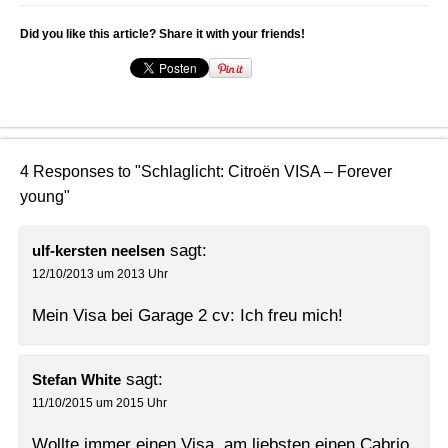
Did you like this article? Share it with your friends!
4 Responses to "Schlaglicht: Citroën VISA – Forever
young"
sagt:
ulf-kersten neelsen
12/10/2013 um 2013 Uhr
Mein Visa bei Garage 2 cv: Ich freu mich!
sagt:
Stefan White
11/10/2015 um 2015 Uhr
Wollte immer einen Visa, am liebsten einen Cabrio.