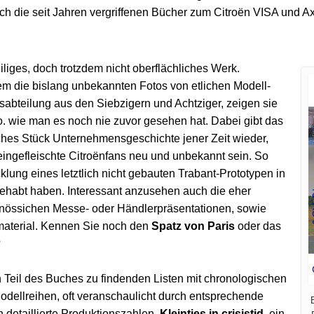
uch die seit Jahren vergriffenen Bücher zum Citroën VISA und 
iges, doch trotzdem nicht oberflächliches Werk.
m die bislang unbekannten Fotos von etlichen Modell-
sabteilung aus den Siebzigern und Achtziger, zeigen sie
 wie man es noch nie zuvor gesehen hat. Dabei gibt das
iches Stück Unternehmensgeschichte jener Zeit wieder,
r eingefleischte Citroënfans neu und unbekannt sein. So
cklung eines letztlich nicht gebauten Trabant-Prototypen in
ehabt haben. Interessant anzusehen auch die eher
enössichen Messe- oder Händlerpräsentationen, sowie
material. Kennen Sie noch den
Spatz von Paris
oder das
?
n Teil des Buches zu findenden Listen mit chronologischen
dellreihen, oft veranschaulicht durch entsprechende
E
 detaillierte Produktionszahlen.
Kleintjes in crisistjd
, ein