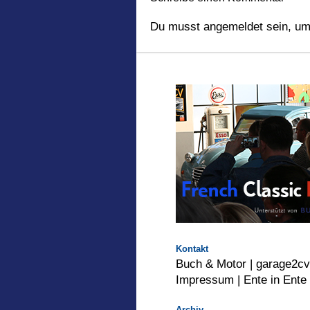
Du musst
angemeldet
sein, um
Kontakt
Buch & Motor
|
garage2c
Impressum |
Ente in Ente
Archiv