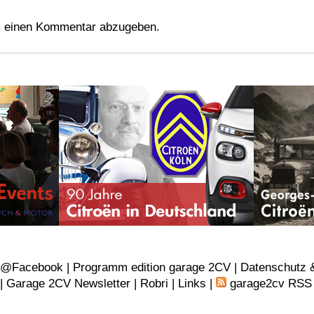
 einen Kommentar abzugeben.
v@Facebook
|
Programm edition garage 2CV |
Datenschutz 
 |
Garage 2CV Newsletter |
Robri
|
Links
|
garage2cv RSS