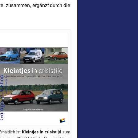
Axel zusammen, ergänzt durch die
rhältlich ist
Kleintjes in crisistijd
zum