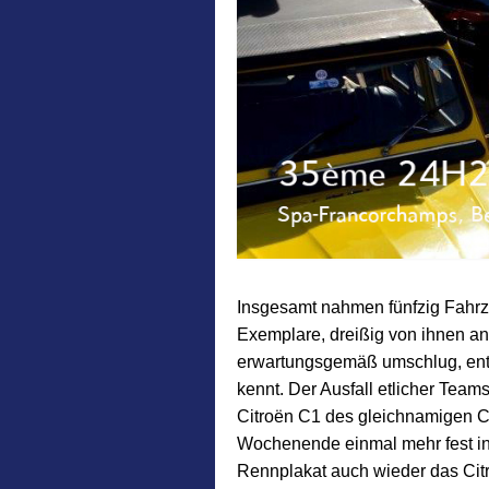
Insgesamt nahmen fünfzig Fahrz
Exemplare, dreißig von ihnen a
erwartungsgemäß umschlug, entw
kennt. Der Ausfall etlicher Team
Citroën C1 des gleichnamigen 
Wochenende einmal mehr fest in 
Rennplakat auch wieder das Cit