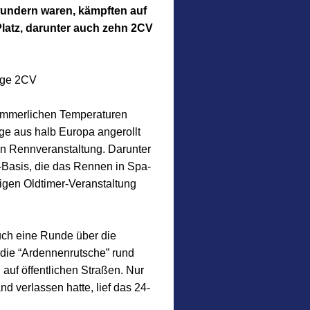
wundern waren, kämpften auf
latz, darunter auch zehn 2CV
age 2CV
ommerlichen Temperaturen
uge aus halb Europa angerollt
llen Rennveranstaltung. Darunter
V-Basis, die das Rennen in Spa-
igen Oldtimer-Veranstaltung
uch eine Runde über die
 die “Ardennenrutsche” rund
auf öffentlichen Straßen. Nur
 verlassen hatte, lief das 24-