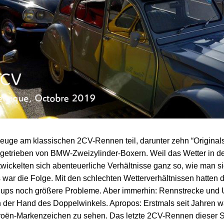
euge am klassischen 2CV-Rennen teil, darunter zehn “Origina
ngetrieben von BMW-Zweizylinder-Boxern. Weil das Wetter in 
ickelten sich abenteuerliche Verhältnisse ganz so, wie man 
s war die Folge. Mit den schlechten Wetterverhältnissen hatten
Cups noch größere Probleme. Aber immerhin: Rennstrecke un
der Hand des Doppelwinkels. Apropos: Erstmals seit Jahren war
roën-Markenzeichen zu sehen. Das letzte 2CV-Rennen dieser Sa