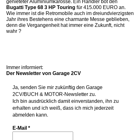
genieteter Aluminiumkarosse. Ein Händler bot den
Bugatti Type 68 3 HP Touring
für 415.000 EURO an.
Wie immer ist die Retromobile auch im dreiundvierzigsten
Jahr ihres Bestehens eine charmante Messe geblieben,
denn die Vergangenheit hat immer eine Zukunft, nicht
wahr ?
Immer informiert:
Der Newsletter
von Garage 2CV
Ja, senden Sie mir zukünftig den
Garage
2CV/BUCH & MOTOR-Newsletter
zu.
Ich bin ausdrücklich damit einverstanden, ihn zu
erhalten und ich weiß, dass ich mich jederzeit
abmelden kann.
E-Mail
*