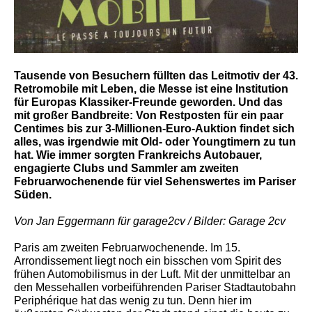
Tausende von Besuchern füllten das Leitmotiv der 43.
Retromobile mit Leben, die Messe ist eine Institution
für Europas Klassiker-Freunde geworden. Und das
mit großer Bandbreite: Von Restposten für ein paar
Centimes bis zur 3-Millionen-Euro-Auktion findet sich
alles, was irgendwie mit Old- oder Youngtimern zu tun
hat. Wie immer sorgten Frankreichs Autobauer,
engagierte Clubs und Sammler am zweiten
Februarwochenende für viel Sehenswertes im Pariser
Süden.
Von Jan Eggermann für garage2cv / Bilder: Garage 2cv
Paris am zweiten Februarwochenende. Im 15.
Arrondissement liegt noch ein bisschen vom Spirit des
frühen Automobilismus in der Luft. Mit der unmittelbar an
den Messehallen vorbeiführenden Pariser Stadtautobahn
Periphérique hat das wenig zu tun. Denn hier im