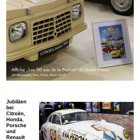
Jubiläen
bei
Citroën,
Honda,
Porsche
und
Renault