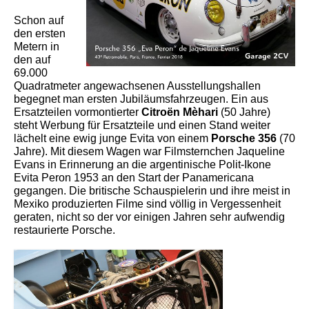
Schon auf
den ersten
Metern in
den auf
69.000
Quadratmeter angewachsenen Ausstellungshallen
begegnet man ersten Jubiläumsfahrzeugen. Ein aus
Ersatzteilen vormontierter
Citroën Mèhari
(50 Jahre)
steht Werbung für Ersatzteile und einen Stand weiter
lächelt eine ewig junge Evita von einem
Porsche 356
(70
Jahre). Mit diesem Wagen war Filmsternchen Jaqueline
Evans in Erinnerung an die argentinische Polit-Ikone
Evita Peron 1953 an den Start der Panamericana
gegangen. Die britische Schauspielerin und ihre meist in
Mexiko produzierten Filme sind völlig in Vergessenheit
geraten, nicht so der vor einigen Jahren sehr aufwendig
restaurierte Porsche.