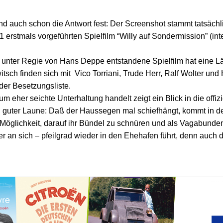
nd auch schon die Antwort fest: Der Screenshot stammt tatsächl
rstmals vorgeführten Spielfilm “Willy auf Sondermission” (inter
d unter Regie von Hans Deppe entstandene Spielfilm hat eine 
sch finden sich mit Vico Torriani, Trude Herr, Ralf Wolter und 
der Besetzungsliste.
um eher seichte Unterhaltung handelt zeigt ein Blick in die offi
 guter Laune: Daß der Haussegen mal schiefhängt, kommt in de
Möglichkeit, darauf ihr Bündel zu schnüren und als Vagabunden
r an sich – pfeilgrad wieder in den Ehehafen führt, denn auch 