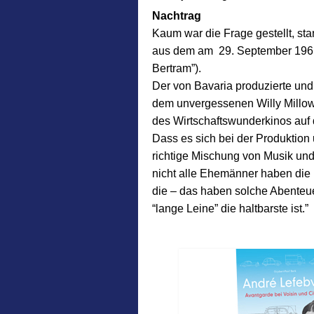
Nachtrag
Kaum war die Frage gestellt, sta
aus dem am 29. September 1961 e
Bertram”).
Der von Bavaria produzierte un
dem unvergessenen Willy Millowit
des Wirtschaftswunderkinos auf 
Dass es sich bei der Produktion 
richtige Mischung von Musik und
nicht alle Ehemänner haben die 
die – das haben solche Abenteue
“lange Leine” die haltbarste ist.”