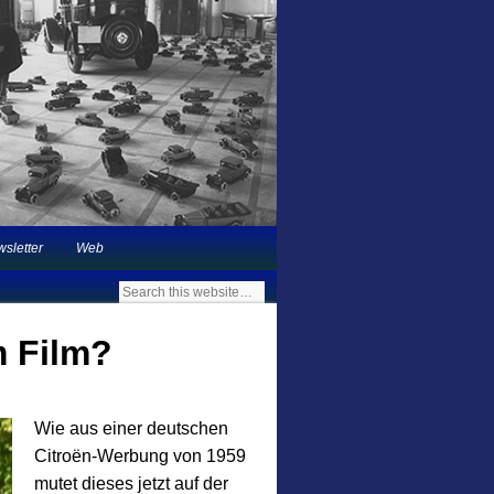
 in Deutschland |
sletter
Web
m Film?
Wie aus einer deutschen
Citroën-Werbung von 1959
mutet dieses jetzt auf der