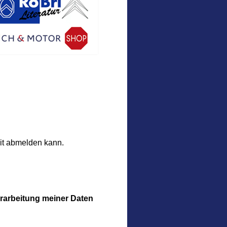
eit abmelden kann.
erarbeitung meiner Daten