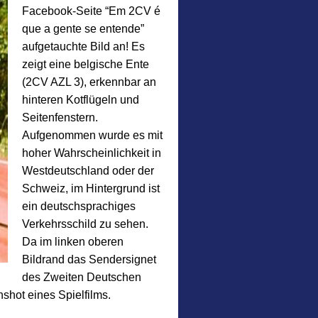
Facebook-Seite “Em 2CV é
que a gente se entende”
aufgetauchte Bild an! Es
zeigt eine belgische Ente
(2CV AZL 3), erkennbar an
hinteren Kotflügeln und
Seitenfenstern.
Aufgenommen wurde es mit
hoher Wahrscheinlichkeit in
Westdeutschland oder der
Schweiz, im Hintergrund ist
ein deutschsprachiges
Verkehrsschild zu sehen.
Da im linken oberen
Bildrand das Sendersignet
des Zweiten Deutschen
shot eines Spielfilms.