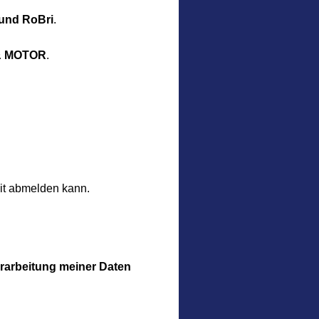
nd RoBri
.
& MOTOR
.
eit abmelden kann.
erarbeitung meiner Daten