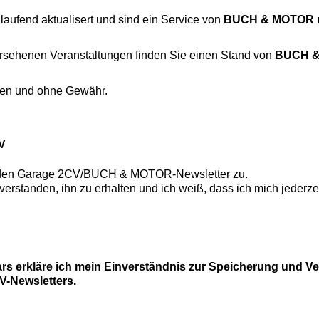
aufend aktualisert und sind ein Service von
BUCH & MOTOR u
rsehenen Veranstaltungen finden Sie einen Stand von
BUCH 
en und ohne Gewähr.
V
 den
Garage 2CV/BUCH & MOTOR-Newsletter
zu.
nverstanden, ihn zu erhalten und ich weiß, dass ich mich jederz
rs erkläre ich mein Einverständnis zur Speicherung und V
-Newsletters.