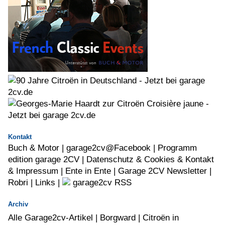
Kontakt
Buch & Motor
|
garage2cv@Facebook
|
Programm
edition garage 2CV |
Datenschutz & Cookies & Kontakt
& Impressum |
Ente in Ente |
Garage 2CV Newsletter |
Robri
|
Links
|
garage2cv RSS
Archiv
Alle Garage2cv-Artikel
|
Borgward
|
Citroën in