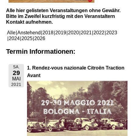
Alle hier gelisteten Veranstaltungen ohne Gewähr.
Bitte im Zweifel kurzfristig mit den Veranstaltern
Kontakt aufnehmen.
Alle
Anstehend
2018
2019
2020
2021
2022
2023
2024
2025
2026
Termin Informationen:
SA.
1. Rendez-vous nazionale Citroën Traction
29
Avant
MAI
2021