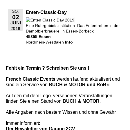
SO.
Enten-Classic-Day
02
JUNI
Eine Ruhrgebietsinstitution: Das Ententreffen in der
2019
Dampfbierbrauerei in Essen-Borbeck
45355 Essen
Nordrhein-Westfalen
Info
Fehlt ein Termin ? Schreiben Sie uns !
French Classic Events
werden laufend aktualisert und
sind ein Service von
BUCH & MOTOR und RoBri
.
Auf den mit dem Logo
versehenen Veranstaltungen
finden Sie einen Stand von
BUCH & MOTOR
.
Alle Angaben nach bestem Wissen und ohne Gewähr.
Immer informiert:
Der Newsletter
von Garage 2CV