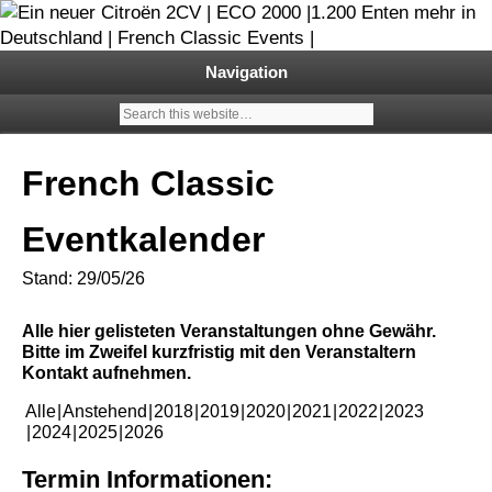
Garage 2CV – Automobile Klassiker
Ein neuer Citroën 2CV | ECO
Navigation
2000 |1.200 Enten mehr in
Deutschland | French Classic
French Classic
Events |
Eventkalender
Stand: 29/05/26
Alle hier gelisteten Veranstaltungen ohne Gewähr.
Bitte im Zweifel kurzfristig mit den Veranstaltern
Kontakt aufnehmen.
Alle
Anstehend
2018
2019
2020
2021
2022
2023
2024
2025
2026
Termin Informationen: