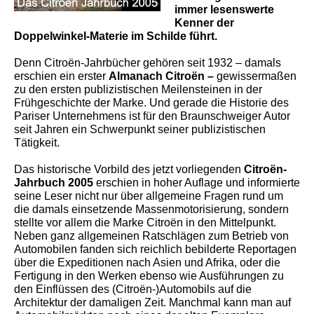
immer lesenswerte
Kenner der
Doppelwinkel-Materie im Schilde führt.
Denn Citroën-Jahrbücher gehören seit 1932 – damals
erschien ein erster
Almanach Citroën –
gewissermaßen
zu den ersten publizistischen Meilensteinen in der
Frühgeschichte der Marke. Und gerade die Historie des
Pariser Unternehmens ist für den Braunschweiger Autor
seit Jahren ein Schwerpunkt seiner publizistischen
Tätigkeit.
Das historische Vorbild des jetzt vorliegenden
Citroën-
Jahrbuch 2005
erschien in hoher Auflage und informierte
seine Leser nicht nur über allgemeine Fragen rund um
die damals einsetzende Massenmotorisierung, sondern
stellte vor allem die Marke Citroën in den Mittelpunkt.
Neben ganz allgemeinen Ratschlägen zum Betrieb von
Automobilen fanden sich reichlich bebilderte Reportagen
über die Expeditionen nach Asien und Afrika, oder die
Fertigung in den Werken ebenso wie Ausführungen zu
den Einflüssen des (Citroën-)Automobils auf die
Architektur der damaligen Zeit. Manchmal kann man auf