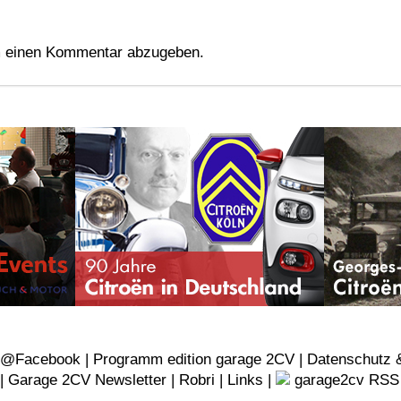
 einen Kommentar abzugeben.
v@Facebook
|
Programm edition garage 2CV |
Datenschutz 
 |
Garage 2CV Newsletter |
Robri
|
Links
|
garage2cv RSS