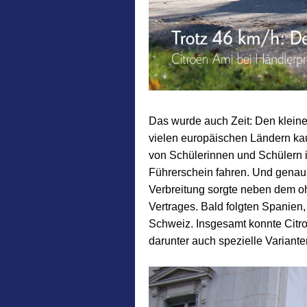
Das wurde auch Zeit: Den kleine
vielen europäischen Ländern ka
von Schülerinnen und Schülern i
Führerschein fahren. Und genau w
Verbreitung sorgte neben dem oh
Vertrages. Bald folgten Spanien,
Schweiz. Insgesamt konnte Citr
darunter auch spezielle Variant