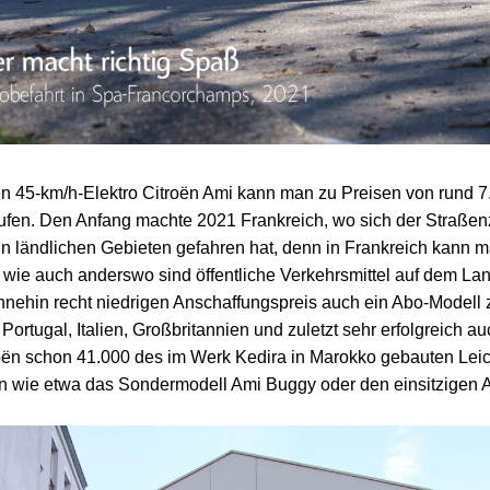
n 45-km/h-Elektro Citroën Ami kann man zu Preisen von rund 7.
ufen. Den Anfang machte 2021 Frankreich, wo sich der Straßen
n ländlichen Gebieten gefahren hat, denn in Frankreich kann 
ie auch anderswo sind öffentliche Verkehrsmittel auf dem Land 
nehin recht niedrigen Anschaffungspreis auch ein Abo-Modell 
 Portugal, Italien, Großbritannien und zuletzt sehr erfolgreich 
oën schon 41.000 des im Werk Kedira in Marokko gebauten Leic
en wie etwa das Sondermodell Ami Buggy oder den einsitzigen 