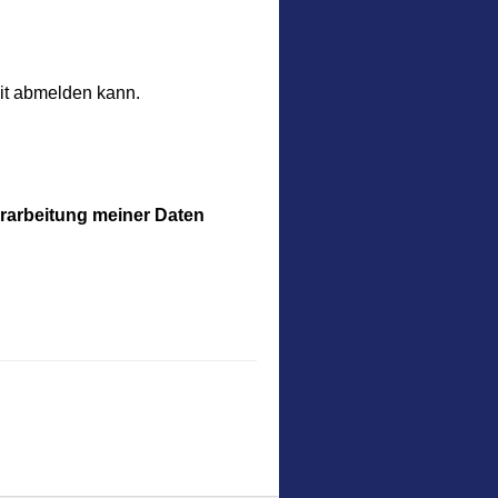
eit abmelden kann.
erarbeitung meiner Daten