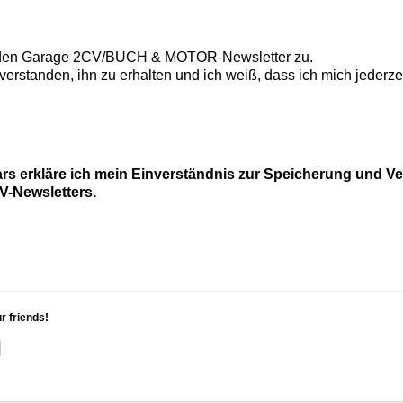
 den
Garage 2CV/BUCH & MOTOR-Newsletter
zu.
nverstanden, ihn zu erhalten und ich weiß, dass ich mich jederz
rs erkläre ich mein Einverständnis zur Speicherung und V
-Newsletters.
ur friends!