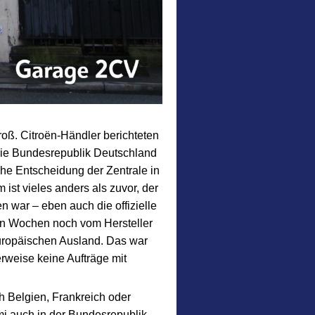
roß. Citroën-Händler berichteten
 die Bundesrepublik Deutschland
che Entscheidung der Zentrale in
 ist vieles anders als zuvor, der
 war – eben auch die offizielle
en Wochen noch vom Hersteller
europäischen Ausland. Das war
rweise keine Aufträge mit
 Belgien, Frankreich oder
mi auch in der Bundesrepublik