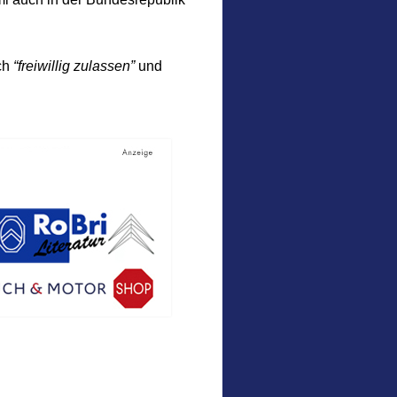
ch
“freiwillig zulassen”
und