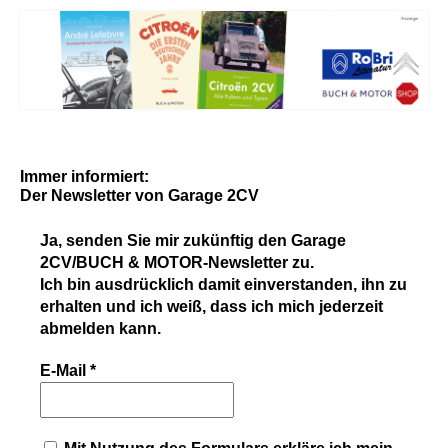
Immer informiert:
Der Newsletter
von Garage 2CV
Ja, senden Sie mir zukünftig den
Garage
2CV/BUCH & MOTOR-Newsletter
zu.
Ich bin ausdrücklich damit einverstanden, ihn zu
erhalten und ich weiß, dass ich mich jederzeit
abmelden kann.
E-Mail
*