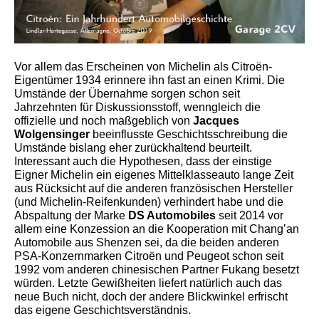
Vor allem das Erscheinen von Michelin als Citroën-
Eigentümer 1934 erinnere ihn fast an einen Krimi. Die
Umstände der Übernahme sorgen schon seit
Jahrzehnten für Diskussionsstoff, wenngleich die
offizielle und noch maßgeblich von
Jacques
Wolgensinger
beeinflusste Geschichtsschreibung die
Umstände bislang eher zurückhaltend beurteilt.
Interessant auch die Hypothesen, dass der einstige
Eigner Michelin ein eigenes Mittelklasseauto lange Zeit
aus Rücksicht auf die anderen französischen Hersteller
(und Michelin-Reifenkunden) verhindert habe und die
Abspaltung der Marke
DS Automobiles
seit 2014 vor
allem eine Konzession an die Kooperation mit Chang’an
Automobile aus Shenzen sei, da die beiden anderen
PSA-Konzernmarken Citroën und Peugeot schon seit
1992 vom anderen chinesischen Partner Fukang besetzt
würden. Letzte Gewißheiten liefert natürlich auch das
neue Buch nicht, doch der andere Blickwinkel erfrischt
das eigene Geschichtsverständnis.