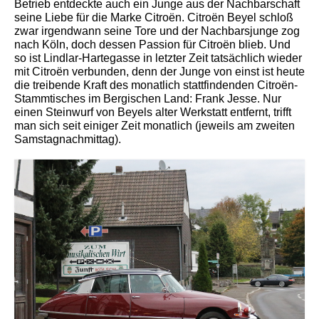
Betrieb entdeckte auch ein Junge aus der Nachbarschaft
seine Liebe für die Marke Citroën. Citroën Beyel schloß
zwar irgendwann seine Tore und der Nachbarsjunge zog
nach Köln, doch dessen Passion für Citroën blieb. Und
so ist Lindlar-Hartegasse in letzter Zeit tatsächlich wieder
mit Citroën verbunden, denn der Junge von einst ist heute
die treibende Kraft des monatlich stattfindenden Citroën-
Stammtisches im Bergischen Land: Frank Jesse. Nur
einen Steinwurf von Beyels alter Werkstatt entfernt, trifft
man sich seit einiger Zeit monatlich (jeweils am zweiten
Samstagnachmittag).