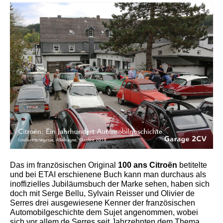
Das im französischen Original
100 ans Citroën
betitelte
und bei ETAI erschienene Buch kann man durchaus als
inoffizielles Jubiläumsbuch der Marke sehen, haben sich
doch mit Serge Bellu, Sylvain Reisser und Olivier de
Serres drei ausgewiesene Kenner der französischen
Automobilgeschichte dem Sujet angenommen, wobei
sich vor allem de Serres seit Jahrzehnten dem Thema