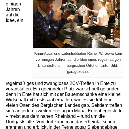
einigen
Jahren
auf die
Idee, ein
Krimi-Autor und Entenliebhaber Reiner W. Sowa kam
vor einigen Jahren auf die Idee eines regelmäßigen
Ententreffens im bergischen Örtchen Ente. Bild:
garage2cv.de
regelmäßiges und zwangloses 2CV-Treffen in Ente zu
veranstalten. Ein geeigneter Platz war schnell gefunden,
denn in Ente hat sich mit der Bauernschänke eine kleine
Wirtschaft mit Festssaal erhalten, wie es sie früher in
vielen Orten des Bergischen Landes gab. Seitdem treffen
sich an jedem zweiten Freitag im Monat Entenbegeisterte
– meist aus dem nahen Rheinland – rund um die
Dorfgaststätte. Von dort kann man das Rheintal schon
erahnen und erblickt in der Ferne sogar Siebengebirge