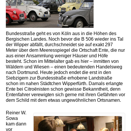
Bundesstraße geht es von Köln aus in die Höhen des
Bergischen Landes. Noch bevor die B 506 wieder ins Tal
der Wipper abfällt, durchschneidet sie auf exakt 297
Meter über dem Meeresspiegel die Ortschaft Ente, die nur
aus einer Ansammlung weniger Häuser und Höfe
besteht. Schon im Mittelalter gab es hier – inmitten von
Wäldern und Wiesen – einen bedeutenden Handelsweg
nach Dortmund. Heute jedoch endet die erst in den
Siebzigern zur Bundesstraße erhobene Landstraße
schon im nahen Städtchen Wipperfürth. Damals erlangte
Ente bei Citroënisten schon gewisse Bekanntheit, denn
Entenfahrer verewigten sich gerne mit ihren Gefährten vor
dem Schild mit dem etwas ungewöhnlichen Ortsnamen.
Reiner W.
Sowa
kam dann
vor