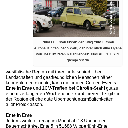
Rund 60 Enten finden den Weg zum Citroën
Autohaus Stahl nach Werl, darunter auch eine Dyane
von 1968 im raren Kalabriengelb alias AC 301.Bild:
garage2cv.de
westfälische Region mit ihren unterschiedlichen
Landschaften und gastfreundlichen Menschen näher
kennenlernen möchte, kann die beiden Citroën-Events
Ente in Ente
und
2CV-Treffen bei Citroën-Stahl
gut zu
einem verlängerten Wochenende kombinieren. Es gibt in
der Region etliche gute Übernachtungsmöglichkeiten
aller Preisklassen.
Ente in Ente
Jeden zweiten Freitag im Monat ab 18 Uhr an der
Bauernschänke, Ente 5 in 51688 Wipperfürth-Ente