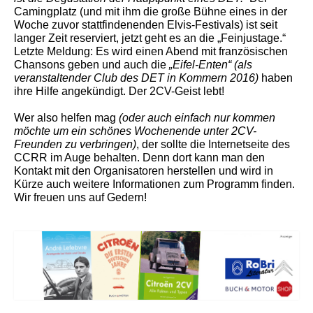
Camingplatz (und mit ihm die große Bühne eines in der
Woche zuvor stattfindenenden Elvis-Festivals) ist seit
langer Zeit reserviert, jetzt geht es an die „Feinjustage.“
Letzte Meldung: Es wird einen Abend mit französischen
Chansons geben und auch die
„Eifel-Enten“ (als
veranstaltender Club des DET in Kommern 2016)
haben
ihre Hilfe angekündigt. Der 2CV-Geist lebt!
Wer also helfen mag
(oder auch einfach nur kommen
möchte um ein schönes Wochenende unter 2CV-
Freunden zu verbringen)
, der sollte die Internetseite des
CCRR im Auge behalten. Denn dort kann man den
Kontakt mit den Organisatoren herstellen und wird in
Kürze auch weitere Informationen zum Programm finden.
Wir freuen uns auf Gedern!