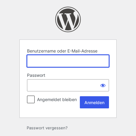
Anmelden
Benutzername oder E-Mail-Adresse
Passwort
Angemeldet bleiben
Passwort vergessen?