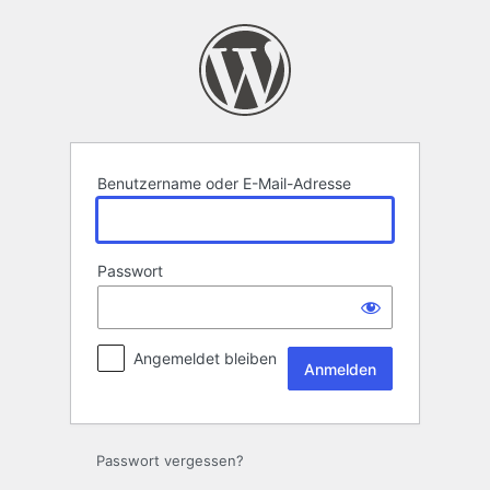
Anmelden
Benutzername oder E-Mail-Adresse
Passwort
Angemeldet bleiben
Passwort vergessen?