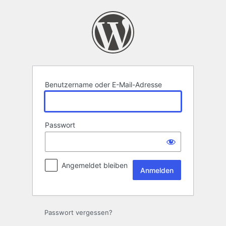
Anmelden
Benutzername oder E-Mail-Adresse
Passwort
Angemeldet bleiben
Passwort vergessen?