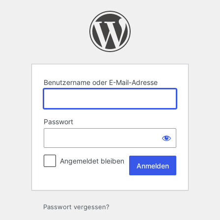
Anmelden
Benutzername oder E-Mail-Adresse
Passwort
Angemeldet bleiben
Passwort vergessen?