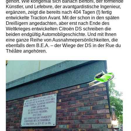
gehört. Wie kongenial sich danach Bertoni, der formende
Künstler, und Lefebvre, der avantgardistische Ingenieur,
ergänzen, zeigt die bereits nach 404 Tagen (!) fertig
entwickelte Traction Avant. Mit der schon in den späten
Dreißigern angedachten, aber erst nach Ende des
Weltkrieges entwickelten Citroën DS schreiben die
beiden endgültig Automobilgeschichte. Und mit Ihnen
eine ganze Reihe von Ausnahmepersönlichkeiten, die
ebenfalls dem B.E.A. – der Wiege der DS in der Rue du
Théâtre angehören.