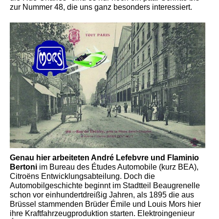
zur Nummer 48, die uns ganz besonders interessiert.
Genau hier arbeiteten André Lefebvre und Flaminio
Bertoni
im Bureau des Études Automobile (kurz BEA),
Citroëns Entwicklungsabteilung. Doch die
Automobilgeschichte beginnt im Stadtteil Beaugrenelle
schon vor einhundertdreißig Jahren, als 1895 die aus
Brüssel stammenden Brüder Émile und Louis Mors hier
ihre Kraftfahrzeugproduktion starten. Elektroingenieur