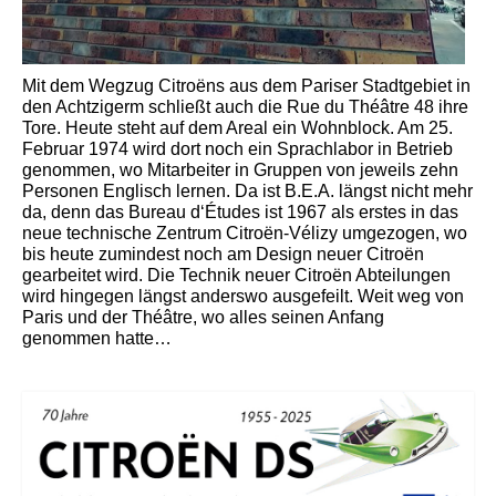
Mit dem Wegzug Citroëns aus dem Pariser Stadtgebiet in
den Achtzigerm schließt auch die Rue du Théâtre 48 ihre
Tore. Heute steht auf dem Areal ein Wohnblock. Am 25.
Februar 1974 wird dort noch ein Sprachlabor in Betrieb
genommen, wo Mitarbeiter in Gruppen von jeweils zehn
Personen Englisch lernen. Da ist B.E.A. längst nicht mehr
da, denn das Bureau d‘Études ist 1967 als erstes in das
neue technische Zentrum Citroën-Vélizy umgezogen, wo
bis heute zumindest noch am Design neuer Citroën
gearbeitet wird. Die Technik neuer Citroën Abteilungen
wird hingegen längst anderswo ausgefeilt. Weit weg von
Paris und der Théâtre, wo alles seinen Anfang
genommen hatte…