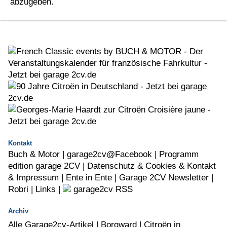
abzugeben.
Kontakt
Buch & Motor
|
garage2cv@Facebook
|
Programm
edition garage 2CV |
Datenschutz & Cookies & Kontakt
& Impressum |
Ente in Ente |
Garage 2CV Newsletter |
Robri
|
Links
|
garage2cv RSS
Archiv
Alle Garage2cv-Artikel
|
Borgward
|
Citroën in