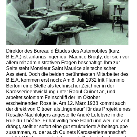
Direktor des Bureau d‘Études des Automobiles (kurz.
B.E.A.) ist anfangs Ingenieur Maurice Brogly, der sich vor
allem mit administrativen Fragen beschäftigt. Ihm zur
Seite steht Monsieur Saint Maurice als technischer
Assistent. Doch die beiden berühmtesten Mitarbeiter des
B.E.A. kommen erst noch: Am 8. Juli 1932 tritt Flaminio
Bertoni eine Stelle als technischer Zeichner in der
Karosserieentwicklung unter Raoul Cuinet an, und
arbeitet sofort am Feinschliff der im Oktober
erscheinenden Rosalie. Am 12. März 1933 kommt auch
der direkt von Citroën als „Ingenieur“ für das Projekt eines
Rosalie-Nachfolgers angestellte André Lefebvre in die
Rue du Théâtre. Er hat völlig freie Hand und weil die Zeit
drängt, stellt er sofort eine gut strukturierte Arbeitsgruppe
zusammen, zu der auch Cuinets Karosseriemannschaft