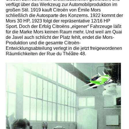
verfügt über das Werkzeug zur Automobilproduktion im
großen Stil. 1919 kauft Citroën von Émile Mors
schließlich die Autosparte des Konzerns. 1922 kommt der
Mors 30 HP, 1923 folgt der repräsentative 12/16 HP
Sport. Doch der Erfolg Citroëns „eigener“ Fahrzeuge läßt
für die Marke Mors keinen Raum mehr. Und weil am Quai
de Javel auch schlicht der Platz fehlt, endet die Mors-
Produktion und die gesamte Citroën-
Entwicklungsabteilung verlegt in die jetzt freigewordenen
Räumlichkeiten der Rue du Théâtre 48.