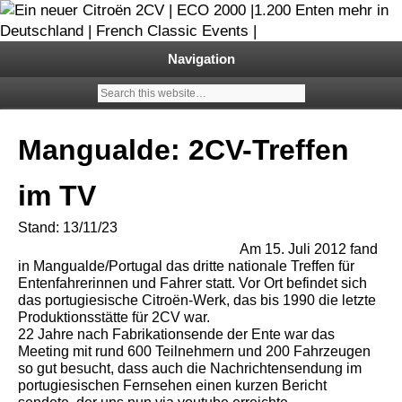
Garage 2CV – Automobile Klassiker
Ein neuer Citroën 2CV | ECO
Navigation
2000 |1.200 Enten mehr in
Deutschland | French Classic
Mangualde: 2CV-Treffen
Events |
im TV
Stand: 13/11/23
Am 15. Juli 2012 fand
in Mangualde/Portugal das dritte nationale Treffen für
Entenfahrerinnen und Fahrer statt. Vor Ort befindet sich
das portugiesische Citroën-Werk, das bis 1990 die letzte
Produktionsstätte für 2CV war.
22 Jahre nach Fabrikationsende der Ente war das
Meeting mit rund 600 Teilnehmern und 200 Fahrzeugen
so gut besucht, dass auch die Nachrichtensendung im
portugiesischen Fernsehen einen kurzen Bericht