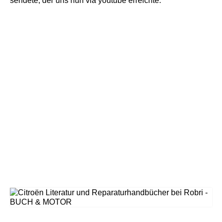
sendete, der uns nun via youtube erreichte.