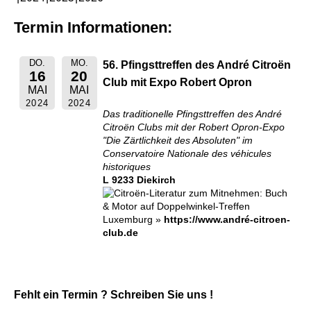
Termin Informationen:
DO.
MO.
56. Pfingsttreffen des André Citroën
16
20
Club mit Expo Robert Opron
MAI
MAI
2024
2024
Das traditionelle Pfingsttreffen des André
Citroën Clubs mit der Robert Opron-Expo
"Die Zärtlichkeit des Absoluten" im
Conservatoire Nationale des véhicules
historiques
L 9233 Diekirch
Luxemburg
»
https://www.andré-citroen-
club.de
Fehlt ein Termin ? Schreiben Sie uns !