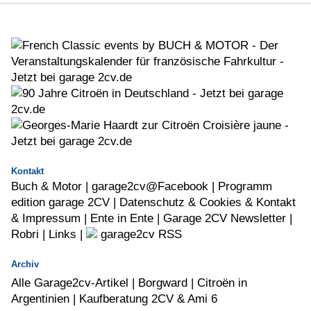
Kontakt
Buch & Motor
|
garage2cv@Facebook
|
Programm
edition garage 2CV |
Datenschutz & Cookies & Kontakt
& Impressum |
Ente in Ente |
Garage 2CV Newsletter |
Robri
|
Links
|
garage2cv RSS
Archiv
Alle Garage2cv-Artikel
|
Borgward
|
Citroën in
Argentinien
|
Kaufberatung 2CV & Ami 6