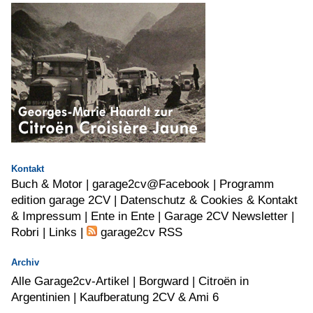
Kontakt
Buch & Motor
|
garage2cv@Facebook
|
Programm
edition garage 2CV |
Datenschutz & Cookies & Kontakt
& Impressum |
Ente in Ente |
Garage 2CV Newsletter |
Robri
|
Links
|
garage2cv RSS
Archiv
Alle Garage2cv-Artikel
|
Borgward
|
Citroën in
Argentinien
|
Kaufberatung 2CV & Ami 6