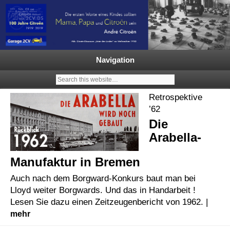
Garage 2CV – Automobile Klassiker
Ein neuer Citroën 2CV | ECO
2000 |1.200 Enten mehr in
Navigation
Deutschland | French Classic
Events |
Retrospektive
’62
Die
Arabella-
Manufaktur in Bremen
Auch nach dem Borgward-Konkurs baut man bei
Lloyd weiter Borgwards. Und das in Handarbeit !
Lesen Sie dazu einen Zeitzeugenbericht von 1962. |
mehr