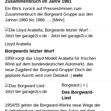
Zusammenbruch im Jahre 1961
Ein Blick zurück auf Pressestimmen zum
Zusammenbruch der Borgward-Gruppe aus den
Jahren 1960 bis 1966. …
[Mehr]
Lloyd Arabella
Borgwards letzter Wurf
1959 sorgt das Lloyd-Modell Arabella für frischen
Wind auf dem bundesdeutschen Automarkt, das
neue Zugpferd der Borgward-Gruppe! Doch der
geplante Ausritt wird zum Debakel. |
mehr
Borgward |
|
Das Borgward-
Lied
1954/55 gehen die Borgward-Werke neue Wege der
Kundenbindung und beginnen ihre Autos mit dem