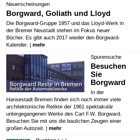
Neuerscheinungen
Borgward, Goliath und Lloyd
Die Borgward-Gruppe 1957 und das Lloyd-Werk in
der Bremer Neustadt stehen im Fokus neuer
Bücher. Es gibt auch 2017 wieder den Borgward-
Kalender. |
mehr
Spurensuche
Besuchen
Sie
Borgward
In der
Hansestadt Bremen finden sich noch immer viele
architektonische Relikte der 1961 spektakulär
untergegangenen Werke des Carl F.W. Borgward.
Besuchen Sie mit uns die baulichen Zeugen einer
großen Autozeit. |
mehr